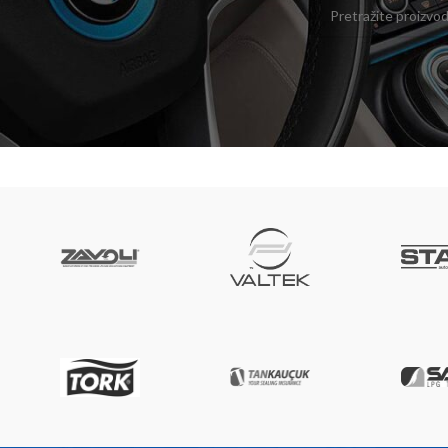
Pregledajte našu ponudu