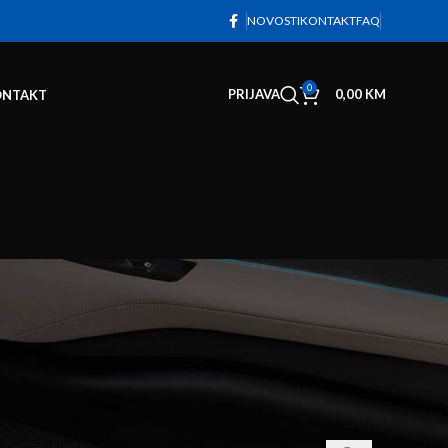
NOVOSTI
KONTAKT
FAQ
0
PRIJAVA
0,00
KM
ONTAKT