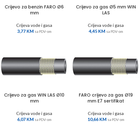
Crijevo za benzin FARO Ø6
Crijevo za gas Ø5 mm WIN
mm
LAS
Crijeva vode i gasa
Crijeva vode i gasa
3,77
KM
4,45
KM
sa PDV-om
sa PDV-om
Crijevo za gas WIN LAS Ø10
FARO crijevo za gas Ø19
mm
mm E7 sertifikat
Crijeva vode i gasa
Crijeva vode i gasa
6,07
KM
10,66
KM
sa PDV-om
sa PDV-om