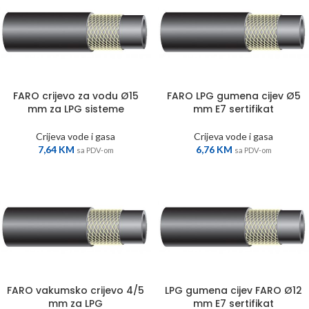
FARO crijevo za vodu Ø15
FARO LPG gumena cijev Ø5
mm za LPG sisteme
mm E7 sertifikat
Crijeva vode i gasa
Crijeva vode i gasa
7,64
KM
6,76
KM
sa PDV-om
sa PDV-om
FARO vakumsko crijevo 4/5
LPG gumena cijev FARO Ø12
mm za LPG
mm E7 sertifikat