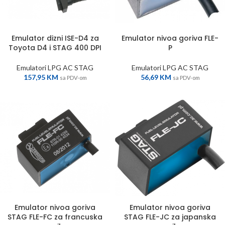
Emulator dizni ISE-D4 za
Emulator nivoa goriva FLE-
Toyota D4 i STAG 400 DPI
P
Emulatori LPG AC STAG
Emulatori LPG AC STAG
157,95
KM
56,69
KM
sa PDV-om
sa PDV-om
Emulator nivoa goriva
Emulator nivoa goriva
STAG FLE-FC za francuska
STAG FLE-JC za japanska