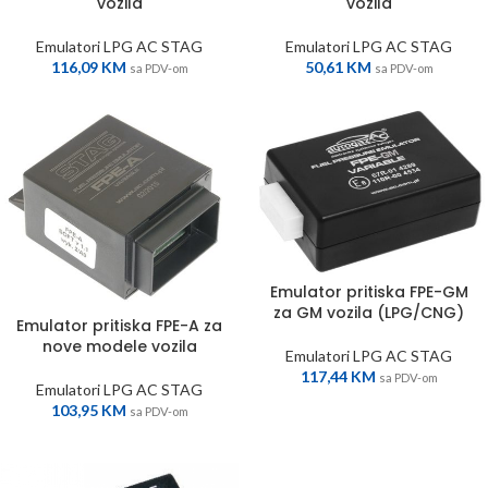
vozila
vozila
Emulatori LPG AC STAG
Emulatori LPG AC STAG
116,09
KM
50,61
KM
sa PDV-om
sa PDV-om
Emulator pritiska FPE-GM
za GM vozila (LPG/CNG)
Emulator pritiska FPE-A za
nove modele vozila
Emulatori LPG AC STAG
117,44
KM
sa PDV-om
Emulatori LPG AC STAG
103,95
KM
sa PDV-om