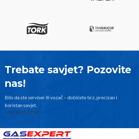
Trebate savjet? Pozovite
nas!
Bilo da ste serviser ili vozač – dobićete brz, precizan i
koristan savjet.
+387 66 11 17 00