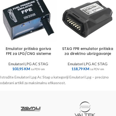
Emulator pritiska goriva
STAG FPR emulator pritiska
FPE za LPG/CNG sisteme
za direktno ubrizgavanje
Emulatori LPG AC STAG
Emulatori LPG AC STAG
103,95
KM
118,79
KM
sa PDV-om
sa PDV-om
Istražite Emulatori Lpg Ac Stag u kategoriji Emulatori Lpg – precizno
odabrani artikli za maksimalnu efikasnost.