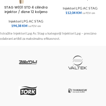
STAG W031 STD 4 cilindra
Injektori LPG AC STAG
injektor / dizne 12 koljeno
112,04
KM
sa PDV-om
Injektori LPG AC STAG
194,38
KM
sa PDV-om
Istražite Injektori Lpg Ac Stag u kategoriji Injektori Lpg – precizno
odabrani artikli za maksimalnu efikasnost.