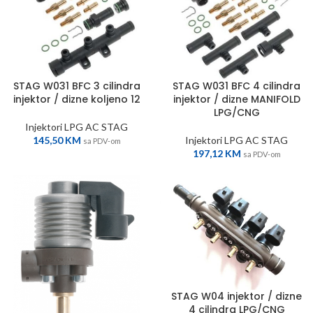
STAG W031 BFC 3 cilindra
STAG W031 BFC 4 cilindra
injektor / dizne koljeno 12
injektor / dizne MANIFOLD
LPG/CNG
Injektori LPG AC STAG
145,50
KM
Injektori LPG AC STAG
sa PDV-om
197,12
KM
sa PDV-om
STAG W04 injektor / dizne
4 cilindra LPG/CNG