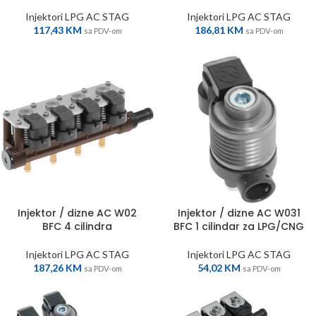
Injektori LPG AC STAG
Injektori LPG AC STAG
117,43
KM
186,81
KM
sa PDV-om
sa PDV-om
Injektor / dizne AC W02
Injektor / dizne AC W031
BFC 4 cilindra
BFC 1 cilindar za LPG/CNG
Injektori LPG AC STAG
Injektori LPG AC STAG
187,26
KM
54,02
KM
sa PDV-om
sa PDV-om