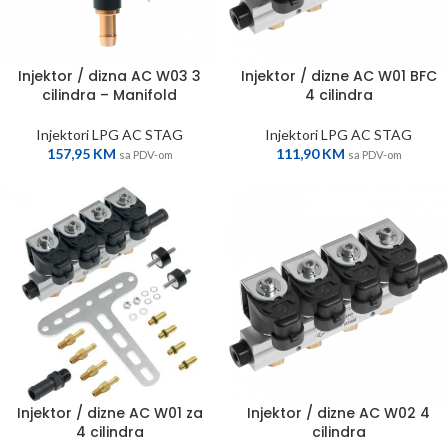
Injektor / dizna AC W03 3
Injektor / dizne AC W01 BFC
cilindra – Manifold
4 cilindra
Injektori LPG AC STAG
Injektori LPG AC STAG
157,95
KM
111,90
KM
sa PDV-om
sa PDV-om
Injektor / dizne AC W01 za
Injektor / dizne AC W02 4
4 cilindra
cilindra