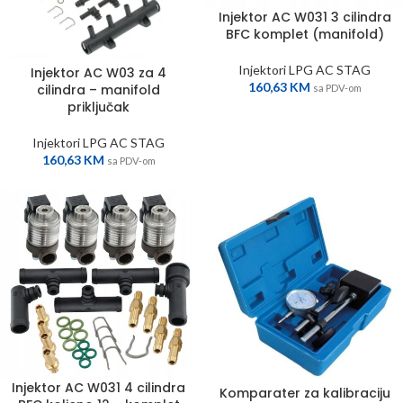
Injektor AC W031 3 cilindra
BFC komplet (manifold)
Injektori LPG AC STAG
Injektor AC W03 za 4
160,63
KM
cilindra – manifold
sa PDV-om
priključak
Injektori LPG AC STAG
160,63
KM
sa PDV-om
Injektor AC W031 4 cilindra
Komparater za kalibraciju