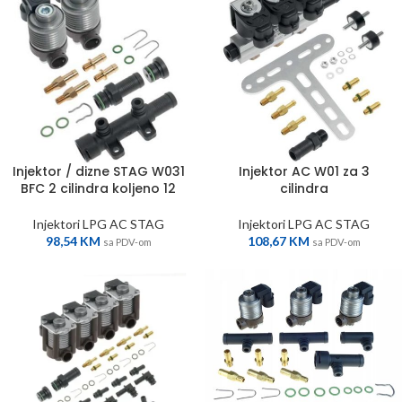
Injektor / dizne STAG W031
Injektor AC W01 za 3
BFC 2 cilindra koljeno 12
cilindra
Injektori LPG AC STAG
Injektori LPG AC STAG
98,54
KM
108,67
KM
sa PDV-om
sa PDV-om