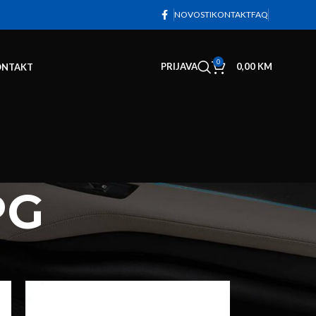
NOVOSTI
KONTAKT
FAQ
0
PRIJAVA
0,00
KM
ONTAKT
PG