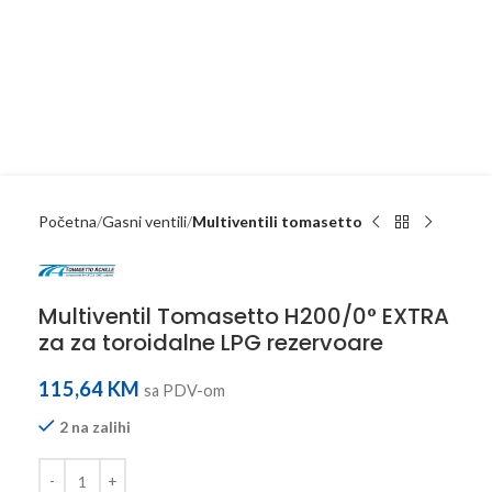
Početna
Gasni ventili
Multiventili tomasetto
Multiventil Tomasetto H200/0° EXTRA
za za toroidalne LPG rezervoare
115,64
KM
sa PDV-om
2 na zalihi