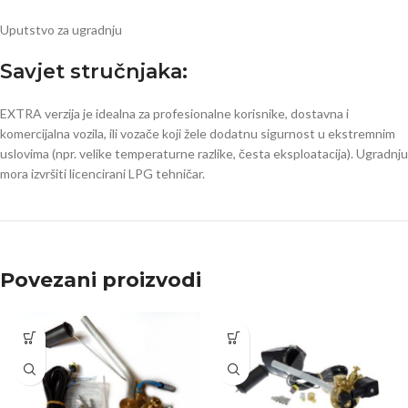
Uputstvo za ugradnju
Savjet stručnjaka:
EXTRA verzija je idealna za profesionalne korisnike, dostavna i
komercijalna vozila, ili vozače koji žele dodatnu sigurnost u ekstremnim
uslovima (npr. velike temperaturne razlike, česta eksploatacija). Ugradnju
mora izvršiti licencirani LPG tehničar.
Povezani proizvodi