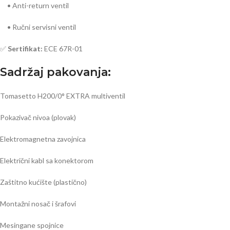
• Anti-return ventil
• Ručni servisni ventil
✅
Sertifikat:
ECE 67R-01
Sadržaj pakovanja:
Tomasetto H200/0° EXTRA multiventil
Pokazivač nivoa (plovak)
Elektromagnetna zavojnica
Električni kabl sa konektorom
Zaštitno kućište (plastično)
Montažni nosač i šrafovi
Mesingane spojnice