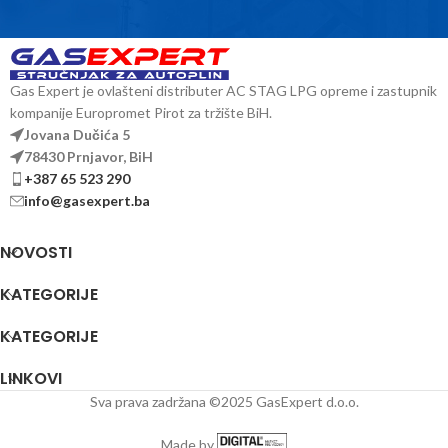
Gas Expert je ovlašteni distributer AC STAG LPG opreme i zastupnik
kompanije Europromet Pirot za tržište BiH.
Jovana Dučića 5
78430 Prnjavor, BiH
+387 65 523 290
info@gasexpert.ba
NOVOSTI
KATEGORIJE
KATEGORIJE
LINKOVI
Sva prava zadržana ©2025 GasExpert d.o.o.
Made by