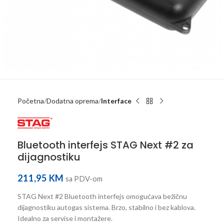
Početna
Dodatna oprema
Interface
Bluetooth interfejs STAG Next #2 za
dijagnostiku
211,95
KM
sa PDV-om
STAG Next #2 Bluetooth interfejs omogućava bežičnu
dijagnostiku autogas sistema. Brzo, stabilno i bez kablova.
Idealno za servise i montažere.