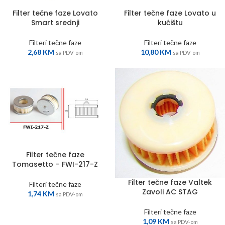
Filter tečne faze Lovato
Filter tečne faze Lovato u
Smart srednji
kućištu
Filteri tečne faze
Filteri tečne faze
2,68
KM
10,80
KM
sa PDV-om
sa PDV-om
Filter tečne faze
Tomasetto – FWI-217-Z
Filter tečne faze Valtek
Filteri tečne faze
Zavoli AC STAG
1,74
KM
sa PDV-om
Filteri tečne faze
1,09
KM
sa PDV-om