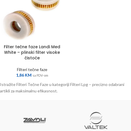
Filter tečne faze Landi Med
White – plinski filter visoke
čistoće
Filteri tečne faze
1,86
KM
sa PDV-om
Istražite Filteri Tečne Faze u kategoriji Filteri Lpg – precizno odabrani
artikli za maksimalnu efikasnost.