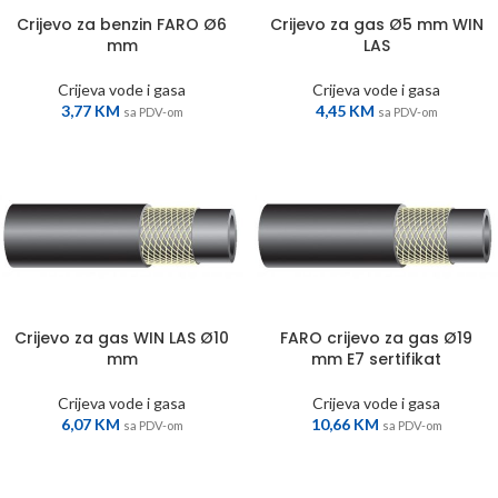
Crijevo za benzin FARO Ø6
Crijevo za gas Ø5 mm WIN
mm
LAS
Crijeva vode i gasa
Crijeva vode i gasa
3,77
KM
4,45
KM
sa PDV-om
sa PDV-om
Crijevo za gas WIN LAS Ø10
FARO crijevo za gas Ø19
mm
mm E7 sertifikat
Crijeva vode i gasa
Crijeva vode i gasa
6,07
KM
10,66
KM
sa PDV-om
sa PDV-om