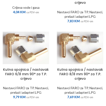
crijevo
Crijeva vode i gasa
4,04
KM
Nastavci FARO za TP
,
Nastavci,
sa PDV-om
prelazi i adapteri LPG
7,83
KM
sa PDV-om
Kutna spojnica / nastavak
Kutna spojnica / nastavak
FARO 6/8 mm 90° za T.P.
FARO 8/8 mm 90° za T.P.
crijevo
crijevo
Nastavci FARO za TP
,
Nastavci,
Nastavci FARO za TP
,
Nastavci,
prelazi i adapteri LPG
prelazi i adapteri LPG
9,79
KM
7,69
KM
sa PDV-om
sa PDV-om