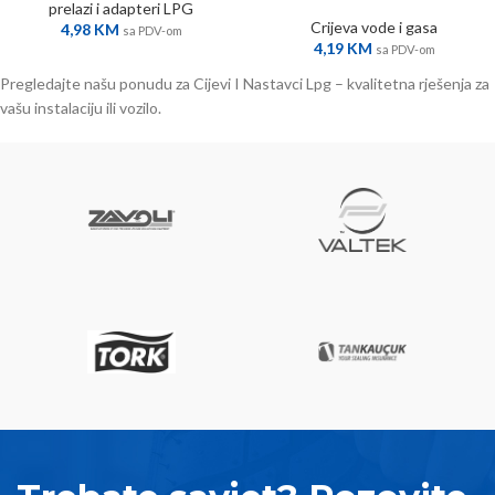
prelazi i adapteri LPG
Crijeva vode i gasa
4,98
KM
sa PDV-om
4,19
KM
sa PDV-om
Pregledajte našu ponudu za Cijevi I Nastavci Lpg – kvalitetna rješenja za
vašu instalaciju ili vozilo.