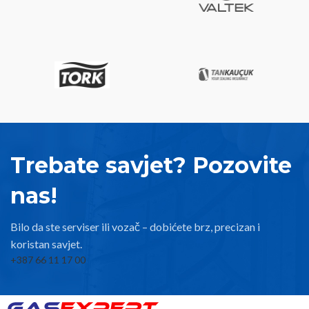
Trebate savjet? Pozovite
nas!
Bilo da ste serviser ili vozač – dobićete brz, precizan i
koristan savjet.
+387 66 11 17 00