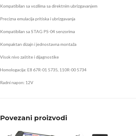
Kompatibilan sa vozilima sa direktnim ubrizgavanjem
Precizna emulacija pritiska i ubrizgavanja
Kompatibilan sa STAG PS-04 senzorima
Kompaktan dizajn i jednostavna montaža
Visok nivo zaštite i dijagnostike
Homologacija: E8 67R-01 5735, 110R-00 5734
Radni napon: 12V
Povezani proizvodi