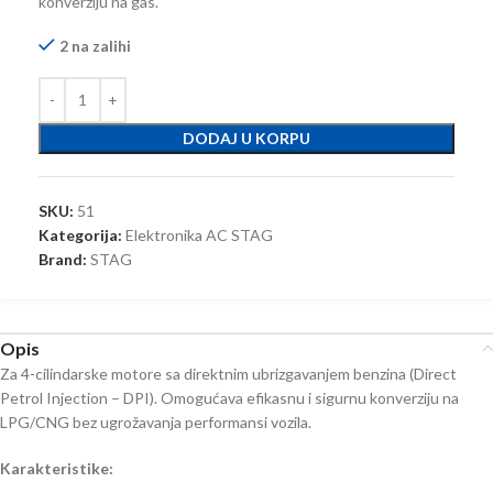
konverziju na gas.
2 na zalihi
DODAJ U KORPU
SKU:
51
Kategorija:
Elektronika AC STAG
Brand:
STAG
Opis
Za 4-cilindarske motore sa direktnim ubrizgavanjem benzina (Direct
Petrol Injection – DPI). Omogućava efikasnu i sigurnu konverziju na
LPG/CNG bez ugrožavanja performansi vozila.
Karakteristike: