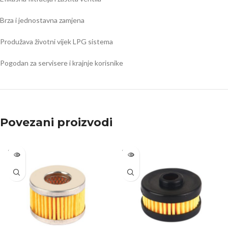
Brza i jednostavna zamjena
Produžava životni vijek LPG sistema
Pogodan za servisere i krajnje korisnike
Povezani proizvodi
SOLD
SOLD
OUT
OUT