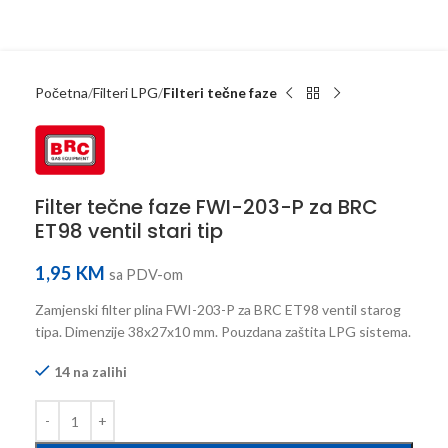
Početna
Filteri LPG
Filteri tečne faze
Filter tečne faze FWI-203-P za BRC
ET98 ventil stari tip
1,95
KM
sa PDV-om
Zamjenski filter plina FWI-203-P za BRC ET98 ventil starog
tipa. Dimenzije 38x27x10 mm. Pouzdana zaštita LPG sistema.
14 na zalihi