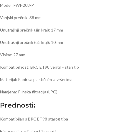
Model: FWI-203-P
Vanjski prečnik: 38 mm
Unutrašnji prečnik (širi kraj): 17 mm
Unutrašnji prečnik (uži kraj): 10 mm
Visina: 27 mm
Kompatibilnost: BRC ET98 ventil – stari tip
Materijal: Papir sa plastičnim završecima
Namjena: Plinska filtracija (LPG)
Prednosti:
Kompatibilan s BRC ET98 starog tipa
Efikasna filtracija i zaštita ventila