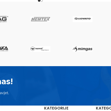
nas!
avjet.
KATEGORIJE
KATEGO