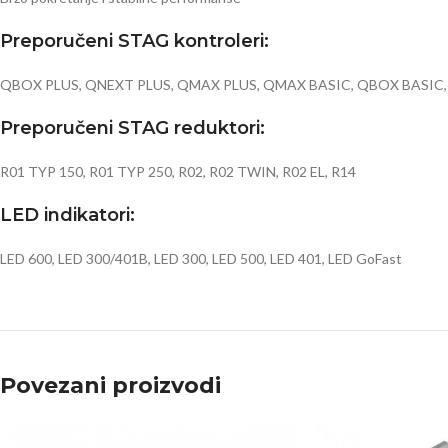
Preporučeni STAG kontroleri:
QBOX PLUS, QNEXT PLUS, QMAX PLUS, QMAX BASIC, QBOX BASIC, G
Preporučeni STAG reduktori:
R01 TYP 150, R01 TYP 250, R02, R02 TWIN, R02 EL, R14
LED indikatori:
LED 600, LED 300/401B, LED 300, LED 500, LED 401, LED GoFast
Povezani proizvodi