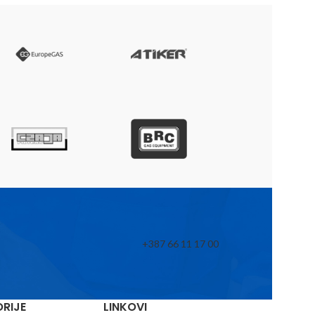
+387 66 11 17 00
RIJE
LINKOVI