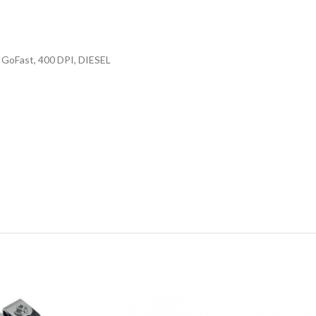
oFast, 400 DPI, DIESEL