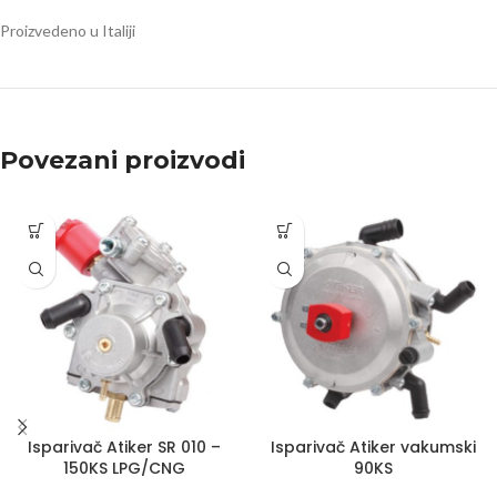
Proizvedeno u Italiji
Povezani proizvodi
Isparivač Atiker SR 010 –
Isparivač Atiker vakumski
150KS LPG/CNG
90KS