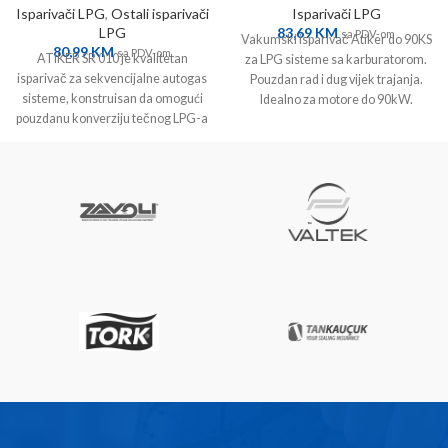
Isparivači LPG
,
Ostali isparivači
Isparivači LPG
LPG
83,69
KM
sa PDV-om
Vakumski isparivač Atiker do 90KS
80,99
KM
sa PDV-om
ATIKER SR 010 je kvalitetan
za LPG sisteme sa karburatorom.
isparivač za sekvencijalne autogas
Pouzdan rad i dug vijek trajanja.
sisteme, konstruisan da omogući
Idealno za motore do 90kW.
pouzdanu konverziju tečnog LPG-a
u gasovito stanje