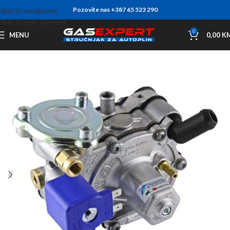
Pozovite nas +387 65 523 290
Skip to navigation
Skip to main content
0
MENU
0,00
K