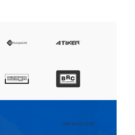
+387 66 11 17 00