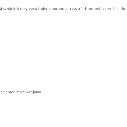
 razdjelnik osigurava trajnu nepropusnu vezu i otpornost na pritisak i kor
tacionarnim aplikacijama.