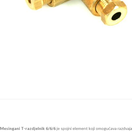
Mesingani T-razdjelnik 6/6/6
je spojni element koji omogućava razdvajan