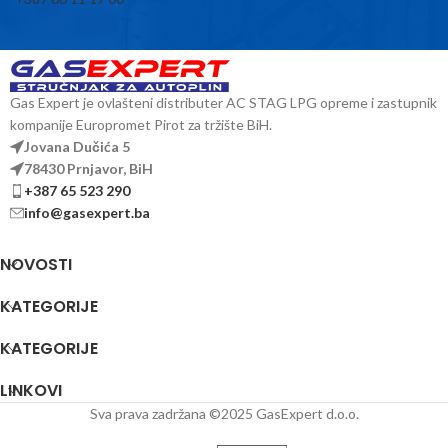
Gas Expert je ovlašteni distributer AC STAG LPG opreme i zastupnik
kompanije Europromet Pirot za tržište BiH.
Jovana Dučića 5
78430 Prnjavor, BiH
+387 65 523 290
info@gasexpert.ba
NOVOSTI
KATEGORIJE
KATEGORIJE
LINKOVI
Sva prava zadržana ©2025 GasExpert d.o.o.