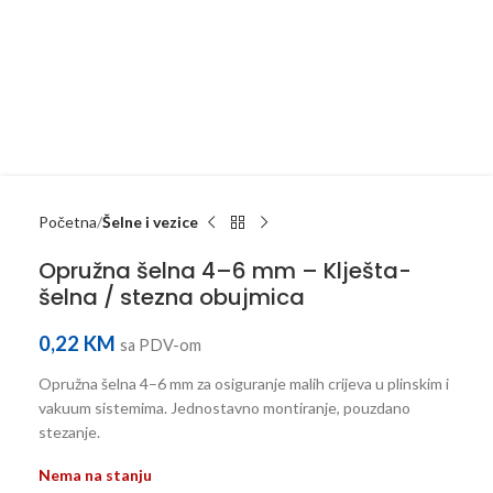
Početna
Šelne i vezice
Opružna šelna 4–6 mm – Klješta-
šelna / stezna obujmica
0,22
KM
sa PDV-om
Opružna šelna 4–6 mm za osiguranje malih crijeva u plinskim i
vakuum sistemima. Jednostavno montiranje, pouzdano
stezanje.
Nema na stanju