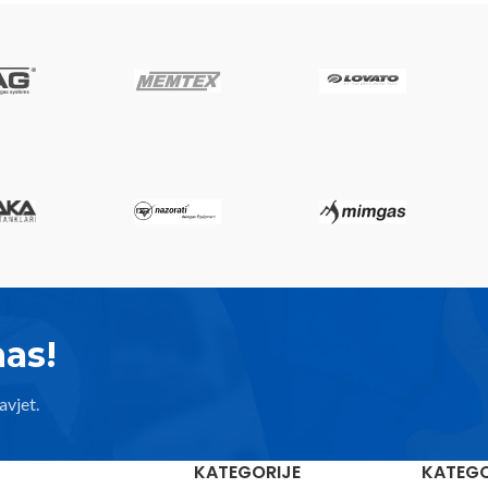
nas!
avjet.
KATEGORIJE
KATEGO