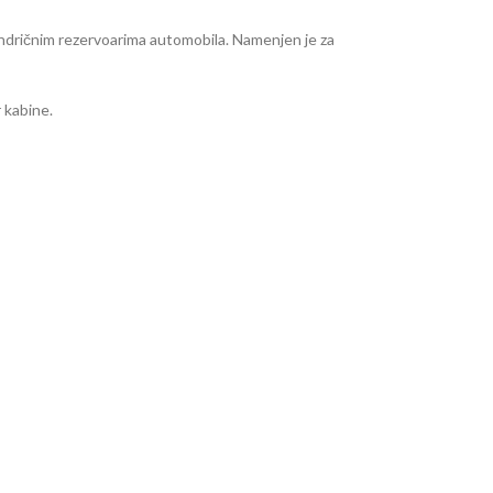
ilindričnim rezervoarima automobila. Namenjen je za
 kabine.