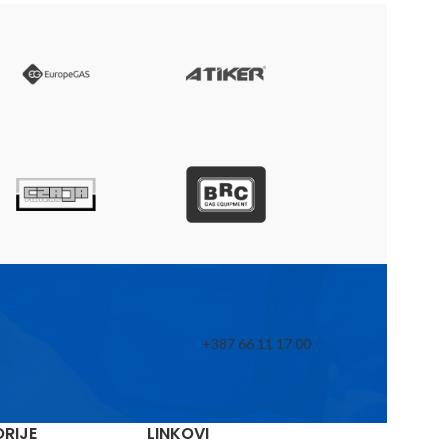
+387 66 11 17 00
RIJE
LINKOVI