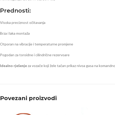
Prednosti:
Visoka preciznost očitavanja
Brza i laka montaža
Otporan na vibracije i temperaturne promjene
Pogodan za toroidne i cilindrične rezervoare
Idealno rješenje
za vozače koji žele tačan prikaz nivoa gasa na komandnoj
Povezani proizvodi