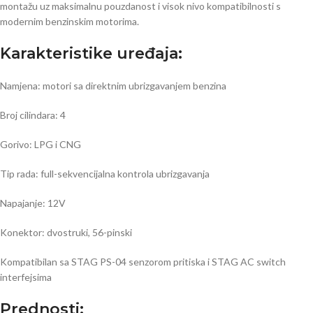
montažu uz maksimalnu pouzdanost i visok nivo kompatibilnosti s
modernim benzinskim motorima.
Karakteristike uređaja:
Namjena: motori sa direktnim ubrizgavanjem benzina
Broj cilindara: 4
Gorivo: LPG i CNG
Tip rada: full-sekvencijalna kontrola ubrizgavanja
Napajanje: 12V
Konektor: dvostruki, 56-pinski
Kompatibilan sa STAG PS-04 senzorom pritiska i STAG AC switch
interfejsima
Prednosti: