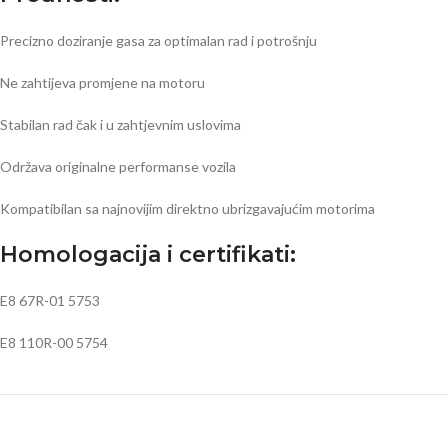
Precizno doziranje gasa za optimalan rad i potrošnju
Ne zahtijeva promjene na motoru
Stabilan rad čak i u zahtjevnim uslovima
Održava originalne performanse vozila
Kompatibilan sa najnovijim direktno ubrizgavajućim motorima
Homologacija i certifikati:
E8 67R-01 5753
E8 110R-00 5754