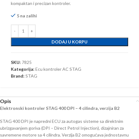
kompaktan i precizan kontroler.
5 na zalihi
DODAJ U KORPU
SKU:
7825
Kategorija:
Ecu kontroler AC STAG
Brand:
STAG
Opis
Elektronski kontroler STAG 400 DPI – 4 cilindra, verzija B2
STAG 400 DPI je napredni ECU za autogas sisteme sa direktnim
ubrizgavanjem goriva (DPI – Direct Petrol Injection), dizajniran za
savremene motore sa 4 cilindra. Verzija B2 omogućava jednostavnu