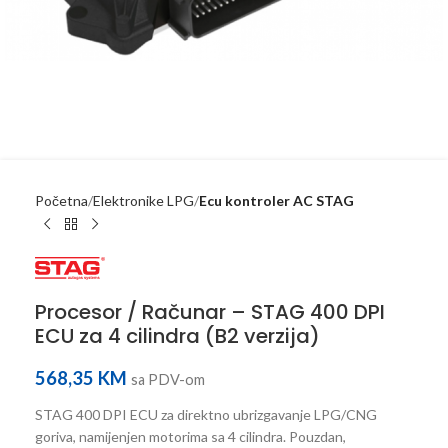
Početna
Elektronike LPG
Ecu kontroler AC STAG
Procesor / Računar – STAG 400 DPI
ECU za 4 cilindra (B2 verzija)
568,35
KM
sa PDV-om
STAG 400 DPI ECU za direktno ubrizgavanje LPG/CNG
goriva, namijenjen motorima sa 4 cilindra. Pouzdan,