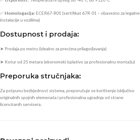
✅
Homologacija:
ECER67-R01 (sertifikat 67R-01 – obavezno za legalne
instalacije u vozilima)
Dostupnost i prodaja:
➤ Prodaja po metru (idealno za precizna prilagođavanja)
➤ Kotur od 25 metara (ekonomski isplativo za profesionalnu montažu)
Preporuka stručnjaka:
Za potpunu bezbjednost sistema, preporučuje se korištenje isključivo
originalnih spojnih elemenata i profesionalna ugradnja od strane
licenciranih servisera.