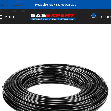
Pozovite nas +387 65 523 290
Skip to navigation
Skip to main content
0
MENU
0,00
K