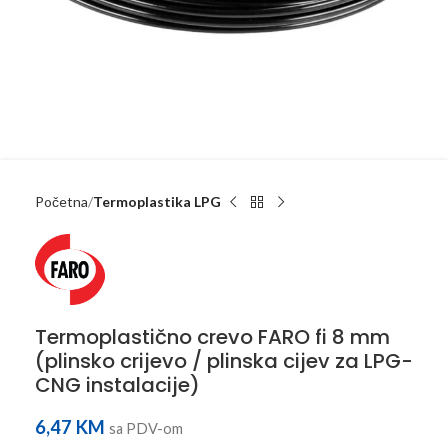
Početna
Termoplastika LPG
Termoplastično crevo FARO fi 8 mm
(plinsko crijevo / plinska cijev za LPG-
CNG instalacije)
6,47
KM
sa PDV-om