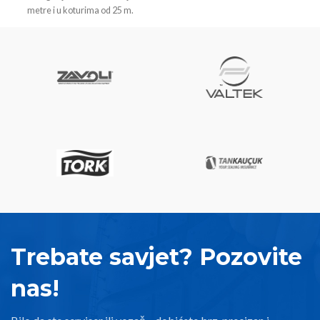
metre i u koturima od 25 m.
Trebate savjet? Pozovite
nas!