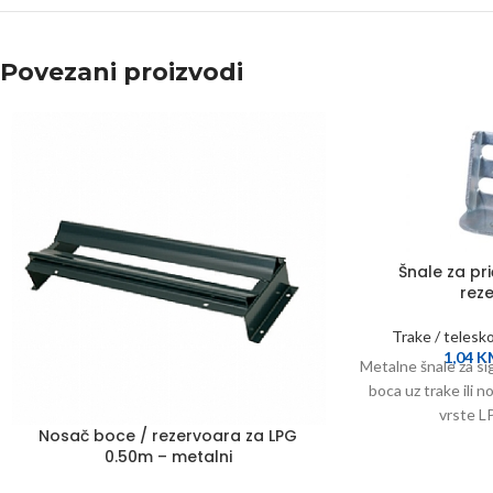
Povezani proizvodi
Šnale za pri
rez
Trake / telesko
1,04
K
Metalne šnale za sig
boca uz trake ili 
vrste L
Nosač boce / rezervoara za LPG
0.50m – metalni