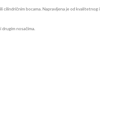
li cilindričnim bocama. Napravljena je od kvalitetnog i
 i drugim nosačima.