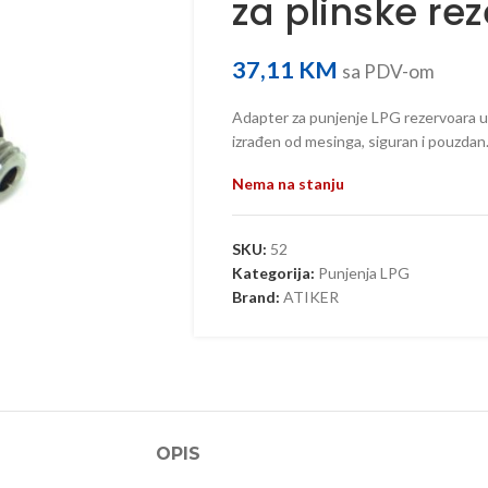
za plinske re
37,11
KM
sa PDV-om
Adapter za punjenje LPG rezervoara u Nj
izrađen od mesinga, siguran i pouzdan
Nema na stanju
SKU:
52
Kategorija:
Punjenja LPG
Brand:
ATIKER
OPIS