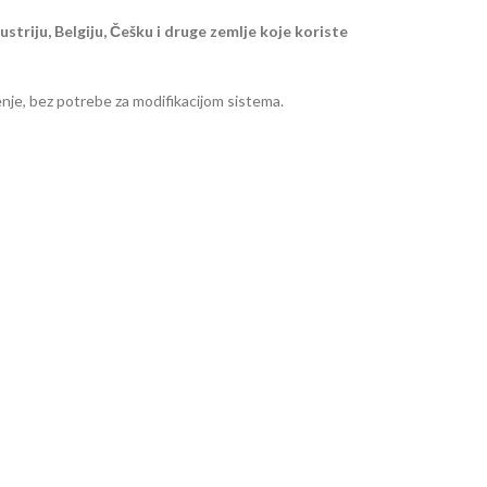
ustriju, Belgiju, Češku i druge zemlje koje koriste
enje, bez potrebe za modifikacijom sistema.