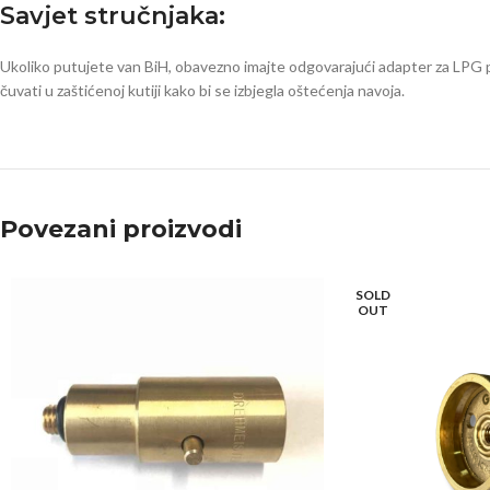
Savjet stručnjaka:
Ukoliko putujete van BiH, obavezno imajte odgovarajući adapter za LPG
čuvati u zaštićenoj kutiji kako bi se izbjegla oštećenja navoja.
Povezani proizvodi
SOLD
OUT