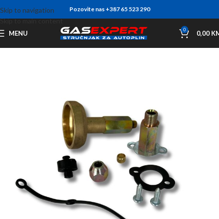
Pozovite nas +387 65 523 290
Skip to navigation
Skip to main content
0
MENU
0,00
K