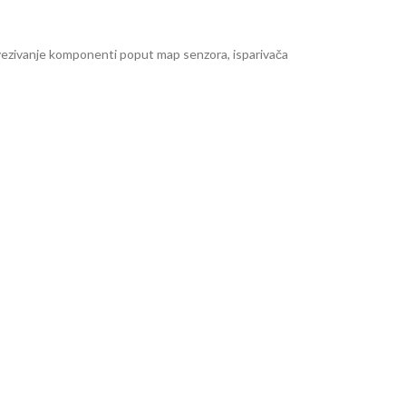
ovezivanje komponenti poput map senzora, isparivača