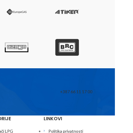
+387 66 11 17 00
RIJE
LINKOVI
ači LPG
Politika privatnosti