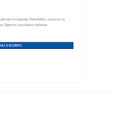
inske instalacije. Fleksibilno, otporno na
. Sigurno i pouzdano rješenje.
AJ U KORPU