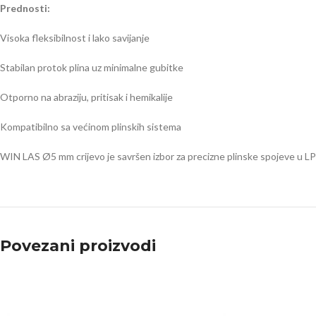
Prednosti:
Visoka fleksibilnost i lako savijanje
Stabilan protok plina uz minimalne gubitke
Otporno na abraziju, pritisak i hemikalije
Kompatibilno sa većinom plinskih sistema
WIN LAS Ø5 mm crijevo je savršen izbor za precizne plinske spojeve u LPG
Povezani proizvodi