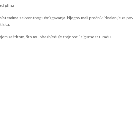
d plina
 sistemima sekventnog ubrizgavanja. Njegov mali prečnik idealan je za p
tiska.
njom zaštitom, što mu obezbjeđuje trajnost i sigurnost u radu.