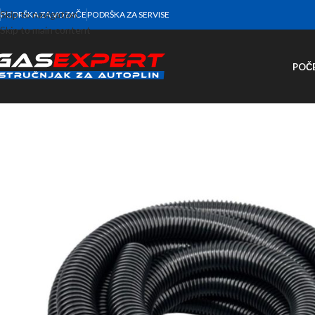
Skip to navigation
PODRŠKA ZA VOZAČE
PODRŠKA ZA SERVISE
Skip to main content
POČ