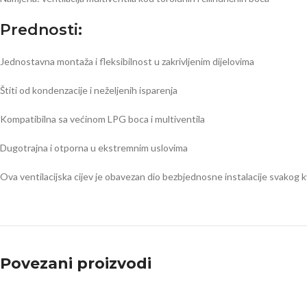
Prednosti:
Jednostavna montaža i fleksibilnost u zakrivljenim dijelovima
Štiti od kondenzacije i neželjenih isparenja
Kompatibilna sa većinom LPG boca i multiventila
Dugotrajna i otporna u ekstremnim uslovima
Ova ventilacijska cijev je obavezan dio bezbjednosne instalacije svakog 
Povezani proizvodi