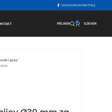
NOVOSTI
KONTAKT
FAQ
0
PRIJAVA
0,00
KM
ONTAKT
 vode i gasa
steme