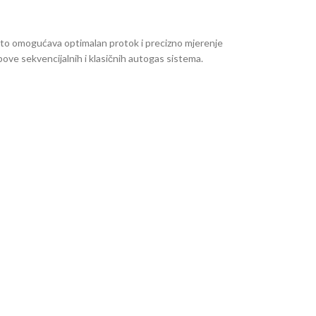
 što omogućava optimalan protok i precizno mjerenje
pove sekvencijalnih i klasičnih autogas sistema.