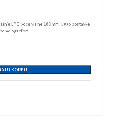
trašnje LPG boce visine 180 mm. Ugao postavke
 homologacijom.
AJ U KORPU