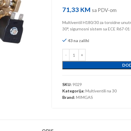
71,33
KM
sa PDV-om
Multiventil H180/30 za toroidne unu
30°, sigurnosni sistem sa ECE R67-01
43 na zalihi
DOD
SKU:
9029
Kategorija:
Multiventili na 30
Brand:
MIMGAS