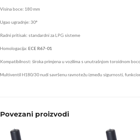
Visina boce: 180 mm
Ugao ugradnje: 30°
Radni pritisak: standardni za LPG sisteme
Homologacija:
ECE R67-01
Kompatibilnost: široka primjena u vozilima s unutrašnjom toroidnom bo
Multiventil H180/30 nudi savršenu ravnotežu između sigurnosti, funkcion
Povezani proizvodi