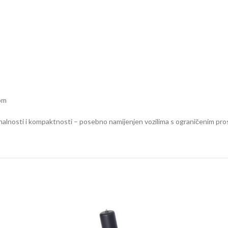
com
alnosti i kompaktnosti – posebno namijenjen vozilima s ograničenim pros