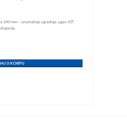
ne 240 mm – unutrašnja ugradnja, ugao 30°,
logacija.
AJ U KORPU