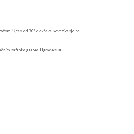
ažom. Ugao od 30° olakšava povezivanje sa
tečnim naftnim gasom. Ugrađeni su: