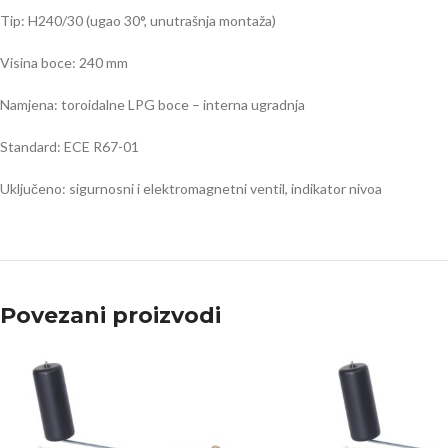
Tip: H240/30 (ugao 30°, unutrašnja montaža)
Visina boce: 240 mm
Namjena: toroidalne LPG boce – interna ugradnja
Standard: ECE R67-01
Uključeno: sigurnosni i elektromagnetni ventil, indikator nivoa
Povezani proizvodi