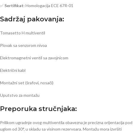
✅
Sertifikat:
Homologacija ECE 67R-01
Sadržaj pakovanja:
Tomasetto H multiventil
Plovak sa senzorom nivoa
Elektromagnetni ventil sa zavojnicom
Električni kabl
Montažni set (šrafovi, nosači)
Uputstvo za montažu
Preporuka stručnjaka:
Prilikom ugradnje ovog multiventila obavezna je precizna orijentacija pod
uglom od 30°, u skladu sa visinom rezervoara. Montažu mora izvršiti