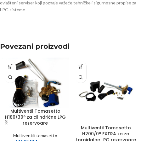
ovlašteni serviser koji poznaje važeće tehničke i sigurnosne propise za
LPG sisteme.
Povezani proizvodi
Multiventil Tomasetto
H180/30° za cilindrične LPG
rezervoare
Multiventil Tomasetto
H200/0° EXTRA za za
Multiventili tomasetto
toroidalne LPG rezervoare