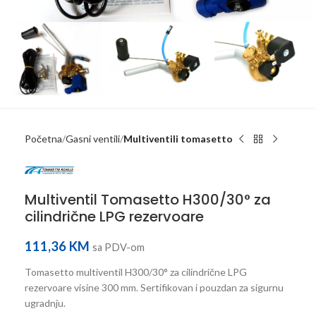
Početna
Gasni ventili
Multiventili tomasetto
Multiventil Tomasetto H300/30° za
cilindrične LPG rezervoare
111,36
KM
sa PDV-om
Tomasetto multiventil H300/30° za cilindrične LPG
rezervoare visine 300 mm. Sertifikovan i pouzdan za sigurnu
ugradnju.