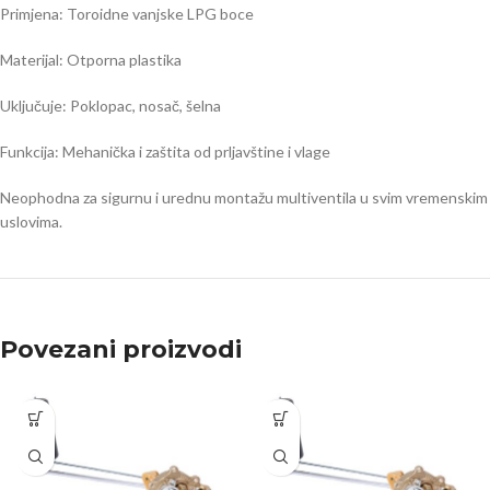
Primjena: Toroidne vanjske LPG boce
Materijal: Otporna plastika
Uključuje: Poklopac, nosač, šelna
Funkcija: Mehanička i zaštita od prljavštine i vlage
Neophodna za sigurnu i urednu montažu multiventila u svim vremenskim
uslovima.
Povezani proizvodi