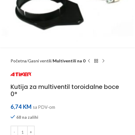
Početna
Gasni ventili
Multiventili na 0
Kutija za multiventil toroidalne boce
0°
6,74
KM
sa PDV-om
68 na zalihi