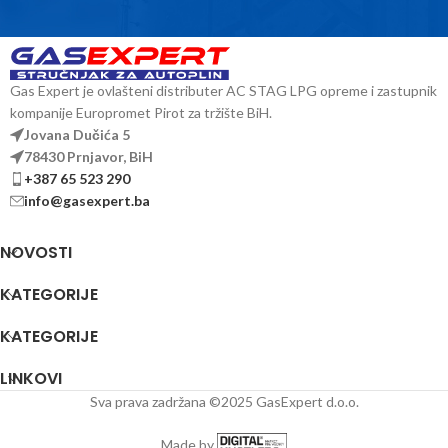
Gas Expert je ovlašteni distributer AC STAG LPG opreme i zastupnik
kompanije Europromet Pirot za tržište BiH.
Jovana Dučića 5
78430 Prnjavor, BiH
+387 65 523 290
info@gasexpert.ba
NOVOSTI
KATEGORIJE
KATEGORIJE
LINKOVI
Sva prava zadržana ©2025 GasExpert d.o.o.
Made by