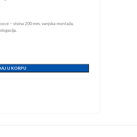
boce – visina 200 mm, vanjska montaža,
logacija.
AJ U KORPU