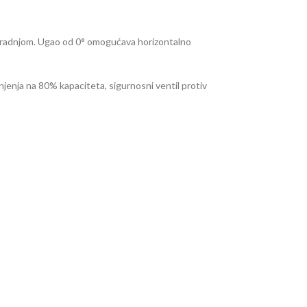
ugradnjom. Ugao od 0° omogućava horizontalno
enja na 80% kapaciteta, sigurnosni ventil protiv